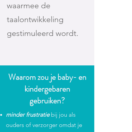
waarmee de
taalontwikkeling
gestimuleerd wordt.
Waarom zou je baby- en
kindergebaren
gebruiken?
minder frustratie
bij jou als
ouders of verzorger omdat je