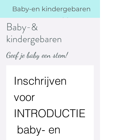
Baby-&
kindergebaren
Geef je baby een stem!
Inschrijven 
voor 
INTRODUCTIE
 baby- en 