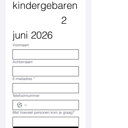
kindergebaren
                 2 
juni 2026
Voornaam
Achternaam
E-mailadres
*
Telefoonnummer
Met hoeveel personen kom je graag?