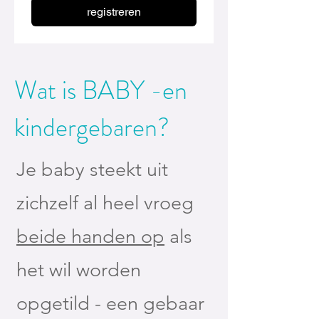
registreren
Wat is BABY -en
kindergebaren?
Je baby steekt uit
zichzelf al heel vroeg
beide handen op
als
het wil worden
opgetild - een gebaar