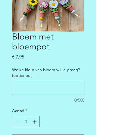
Bloem met
bloempot
Prijs
€ 7,95
Welke kleur van bloem wil je graag?
(optioneel)
0/500
Aantal
*