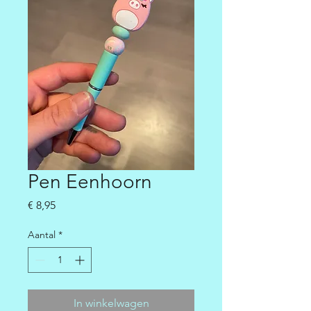
Pen Eenhoorn
Prijs
€ 8,95
Aantal
*
In winkelwagen