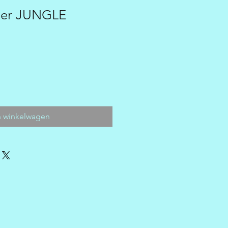
ger JUNGLE
n winkelwagen