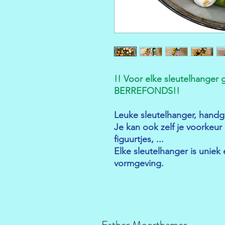
!! Voor elke sleutelhanger g
BERREFONDS!!
Leuke sleutelhanger, handg
Je kan ook zelf je voorkeu
figuurtjes, ...
Elke sleutelhanger is uniek 
vormgeving.
Esther Moorthamer