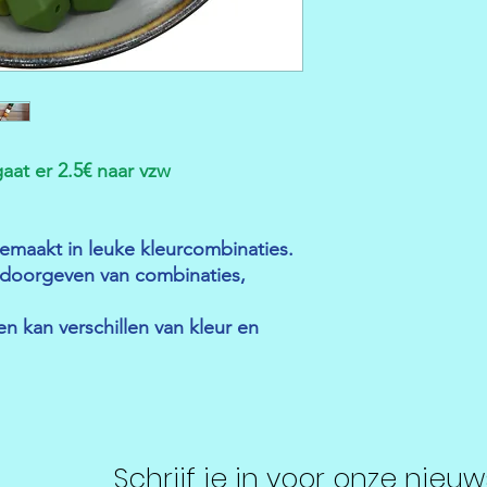
aat er 2.5€ naar vzw
emaakt in leuke kleurcombinaties.
r doorgeven van combinaties,
en kan verschillen van kleur en
Schrijf je in voor onze nieuw