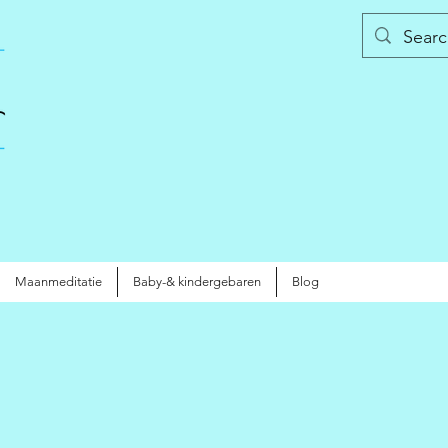
Maanmeditatie
Baby-& kindergebaren
Blog