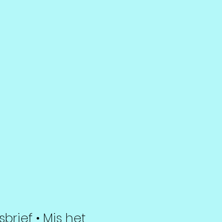
sbrief • Mis het