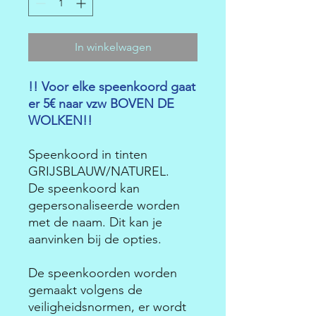
In winkelwagen
!! Voor elke speenkoord gaat
er 5€ naar vzw BOVEN DE
WOLKEN!!
Speenkoord in tinten
GRIJSBLAUW/NATUREL.
De speenkoord kan
gepersonaliseerde worden
met de naam. Dit kan je
aanvinken bij de opties.
De speenkoorden worden
gemaakt volgens de
veiligheidsnormen, er wordt