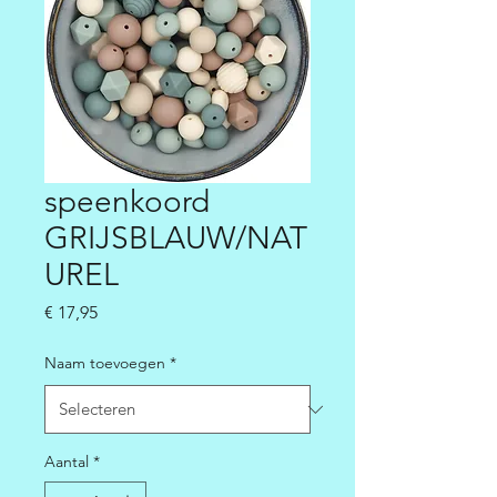
speenkoord
GRIJSBLAUW/NAT
UREL
Prijs
€ 17,95
Naam toevoegen
*
Aantal
*