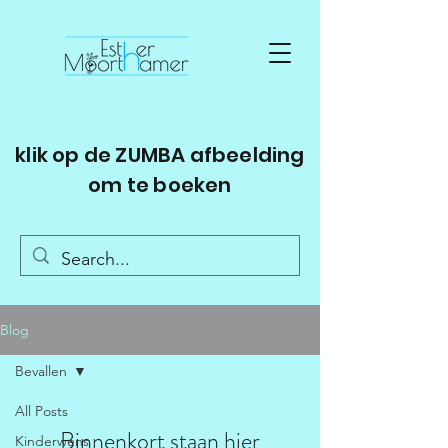
klik op de ZUMBA afbeelding
om te boeken
Blog
Bevallen
All Posts
Binnenkort staan hier
Kinderwens