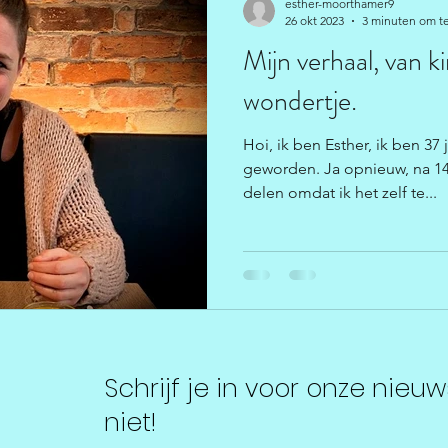
esther-moorthamer9
26 okt 2023
3 minuten om te
Mijn verhaal, van 
wondertje.
Hoi, ik ben Esther, ik ben 3
geworden. Ja opnieuw, na 14 j
delen omdat ik het zelf te...
Schrijf je in voor onze nieuw
niet!