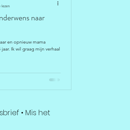
 lezen
kinderwens naar
7 jaar en opnieuw mama
aar. Ik wil graag mijn verhaal
sbrief • Mis het